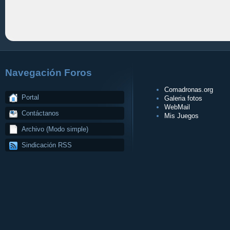
Navegación Foros
Comadronas.org
Portal
Galeria fotos
WebMail
Contáctanos
Mis Juegos
Archivo (Modo simple)
Sindicación RSS