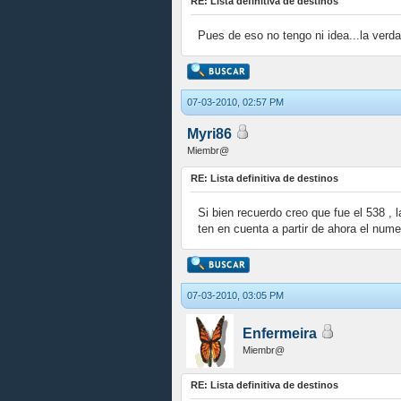
RE: Lista definitiva de destinos
Pues de eso no tengo ni idea...la verd
07-03-2010, 02:57 PM
Myri86
Miembr@
RE: Lista definitiva de destinos
Si bien recuerdo creo que fue el 538 ,
ten en cuenta a partir de ahora el nume
07-03-2010, 03:05 PM
Enfermeira
Miembr@
RE: Lista definitiva de destinos