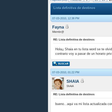
Lista definitiva de destinos
07-03-2010, 12:38 PM
Fayna
Miembr@
RE: Lista definitiva de destinos
Hola¡¡ Shaia en tu lista word se te olv
contrario voy a pasar de un horario pri
07-03-2010, 01:22 PM
SHAIA
ShAiA
RE: Lista definitiva de destinos
bueno...aqui va mi lista actualizada co