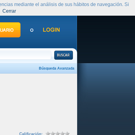
rencias mediante el análisis de sus hábitos de navegación. Si
Cerrar
Búsqueda Avanzada
Calificación: