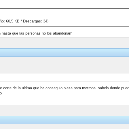
o: 60,5 KB / Descargas: 34)
hasta que las personas no los abandonan"
 de corte de la ultima que ha conseguio plaza para matrona. sabeis donde pue
ro