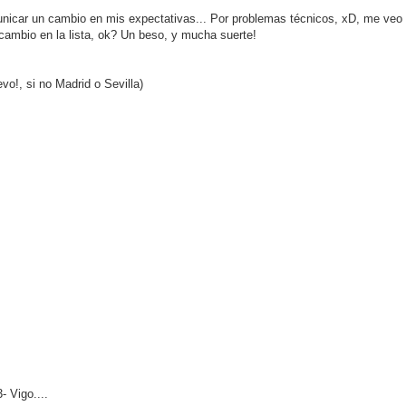
nicar un cambio en mis expectativas... Por problemas técnicos, xD, me veo
cambio en la lista, ok? Un beso, y mucha suerte!
vo!, si no Madrid o Sevilla)
- Vigo....