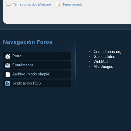
Tema concurrido (Antiguo)
Tema cerrado
Navegación Foros
Comadronas.org
Portal
Galeria fotos
WebMail
Contáctanos
Mis Juegos
Archivo (Modo simple)
Sindicación RSS