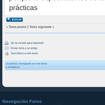
prácticas
«
Tema previo
|
Tema siguiente
»
Ver la versión para impresión
Enviar tema a un amigo
Suscribirse a este tema
Usuario(s) navegando en este tema:
1 invitado(s)
Navegación Foros