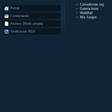
Comadronas.org
Portal
Galeria fotos
WebMail
Contáctanos
Mis Juegos
Archivo (Modo simple)
Sindicación RSS