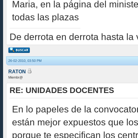
Maria, en la página del minist
todas las plazas
De derrota en derrota hasta la vi
26-02-2010, 03:50 PM
RATON
Miembr@
RE: UNIDADES DOCENTES
En lo papeles de la convocato
están mejor expuestos que los
porque te especifican los cen