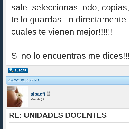
sale..seleccionas todo, copia
te lo guardas...o directamente
cuales te vienen mejor!!!!!!
Si no lo encuentras me dices!!!
26-02-2010, 03:47 PM
albaefi
Miembr@
RE: UNIDADES DOCENTES