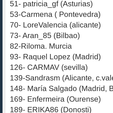
51- patricia_gf (Asturias)
53-Carmena ( Pontevedra)
70- LoreValencia (alicante)
73- Aran_85 (Bilbao)
82-Riloma. Murcia
93- Raquel Lopez (Madrid)
126- CARMAV (sevilla)
139-Sandrasm (Alicante, c.val
148- María Salgado (Madrid, 
169- Enfermeira (Ourense)
189- ERIKA86 (Donosti)