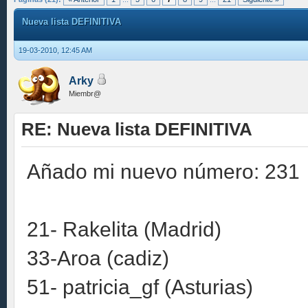
Nueva lista DEFINITIVA
19-03-2010, 12:45 AM
Arky
Miembr@
RE: Nueva lista DEFINITIVA
Añado mi nuevo número: 231
21- Rakelita (Madrid)
33-Aroa (cadiz)
51- patricia_gf (Asturias)