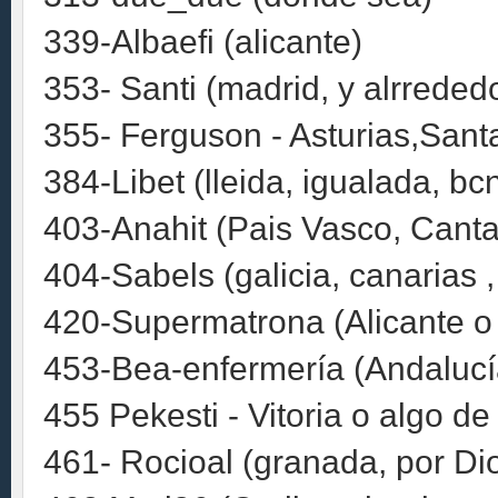
339-Albaefi (alicante)
353- Santi (madrid, y alrreded
355- Ferguson - Asturias,Sant
384-Libet (lleida, igualada, b
403-Anahit (Pais Vasco, Canta
404-Sabels (galicia, canarias ,
420-Supermatrona (Alicante o
453-Bea-enfermería (Andalucía
455 Pekesti - Vitoria o algo d
461- Rocioal (granada, por Dio