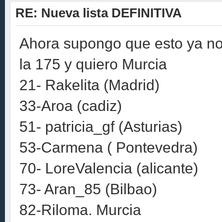
RE: Nueva lista DEFINITIVA
Ahora supongo que esto ya no
la 175 y quiero Murcia
21- Rakelita (Madrid)
33-Aroa (cadiz)
51- patricia_gf (Asturias)
53-Carmena ( Pontevedra)
70- LoreValencia (alicante)
73- Aran_85 (Bilbao)
82-Riloma. Murcia