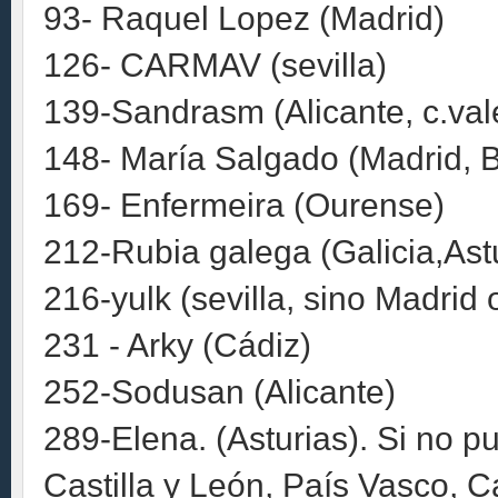
93- Raquel Lopez (Madrid)
126- CARMAV (sevilla)
139-Sandrasm (Alicante, c.val
148- María Salgado (Madrid, 
169- Enfermeira (Ourense)
212-Rubia galega (Galicia,Ast
216-yulk (sevilla, sino Madrid
231 - Arky (Cádiz)
252-Sodusan (Alicante)
289-Elena. (Asturias). Si no pue
Castilla y León, País Vasco, Ca