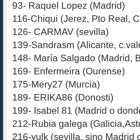
93- Raquel Lopez (Madrid)
116-Chiqui (Jerez, Pto Real, 
126- CARMAV (sevilla)
139-Sandrasm (Alicante, c.val
148- María Salgado (Madrid, 
169- Enfermeira (Ourense)
175-Mery27 (Murcia)
189- ERIKA86 (Donosti)
199- Isabel 81 (Madrid o dond
212-Rubia galega (Galicia,Ast
216-yulk (sevilla, sino Madrid