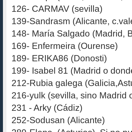
126- CARMAV (sevilla)
139-Sandrasm (Alicante, c.val
148- María Salgado (Madrid, 
169- Enfermeira (Ourense)
189- ERIKA86 (Donosti)
199- Isabel 81 (Madrid o dond
212-Rubia galega (Galicia,Ast
216-yulk (sevilla, sino Madrid
231 - Arky (Cádiz)
252-Sodusan (Alicante)