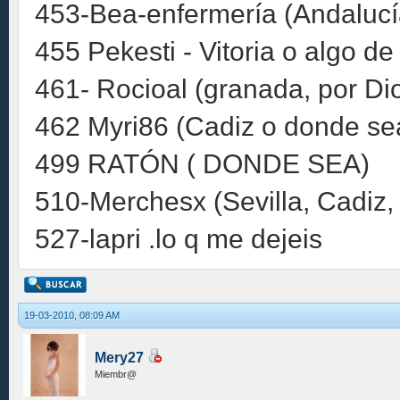
453-Bea-enfermería (Andalucía
455 Pekesti - Vitoria o algo d
461- Rocioal (granada, por Dio
462 Myri86 (Cadiz o donde se
499 RATÓN ( DONDE SEA)
510-Merchesx (Sevilla, Cadiz
527-lapri .lo q me dejeis
19-03-2010, 08:09 AM
Mery27
Miembr@