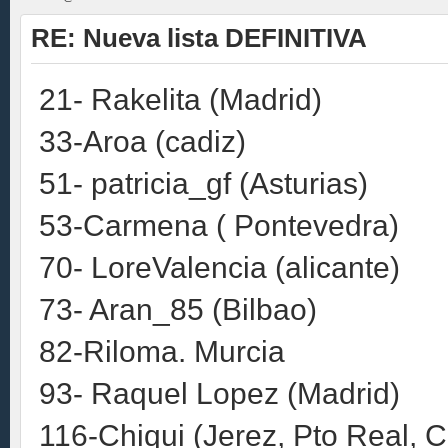
RE: Nueva lista DEFINITIVA
21- Rakelita (Madrid)
33-Aroa (cadiz)
51- patricia_gf (Asturias)
53-Carmena ( Pontevedra)
70- LoreValencia (alicante)
73- Aran_85 (Bilbao)
82-Riloma. Murcia
93- Raquel Lopez (Madrid)
116-Chiqui (Jerez, Pto Real, 