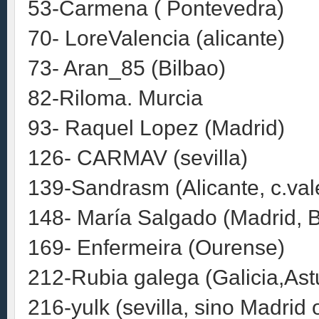
53-Carmena ( Pontevedra)
70- LoreValencia (alicante)
73- Aran_85 (Bilbao)
82-Riloma. Murcia
93- Raquel Lopez (Madrid)
126- CARMAV (sevilla)
139-Sandrasm (Alicante, c.val
148- María Salgado (Madrid, 
169- Enfermeira (Ourense)
212-Rubia galega (Galicia,Ast
216-yulk (sevilla, sino Madrid