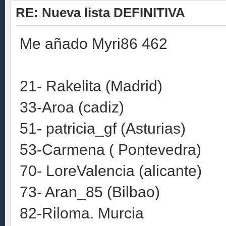
RE: Nueva lista DEFINITIVA
Me añado Myri86 462
21- Rakelita (Madrid)
33-Aroa (cadiz)
51- patricia_gf (Asturias)
53-Carmena ( Pontevedra)
70- LoreValencia (alicante)
73- Aran_85 (Bilbao)
82-Riloma. Murcia