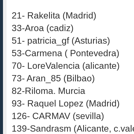
21- Rakelita (Madrid)
33-Aroa (cadiz)
51- patricia_gf (Asturias)
53-Carmena ( Pontevedra)
70- LoreValencia (alicante)
73- Aran_85 (Bilbao)
82-Riloma. Murcia
93- Raquel Lopez (Madrid)
126- CARMAV (sevilla)
139-Sandrasm (Alicante, c.val