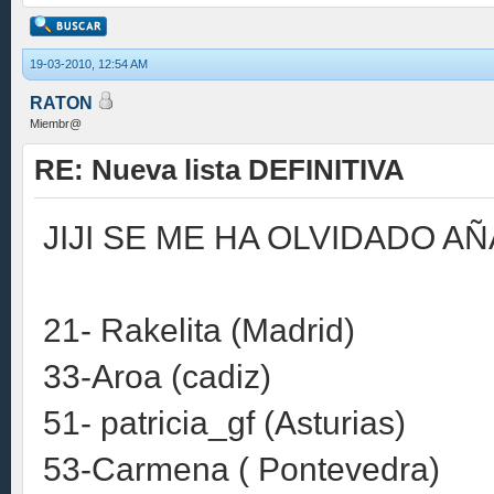
19-03-2010, 12:54 AM
RATON
Miembr@
RE: Nueva lista DEFINITIVA
JIJI SE ME HA OLVIDADO AÑ
21- Rakelita (Madrid)
33-Aroa (cadiz)
51- patricia_gf (Asturias)
53-Carmena ( Pontevedra)