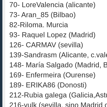
70- LoreValencia (alicante)
73- Aran_85 (Bilbao)
82-Riloma. Murcia
93- Raquel Lopez (Madrid)
126- CARMAV (sevilla)
139-Sandrasm (Alicante, c.val
148- María Salgado (Madrid, 
169- Enfermeira (Ourense)
189- ERIKA86 (Donosti)
212-Rubia galega (Galicia,Ast
216-yulk (sevilla, sino Madrid