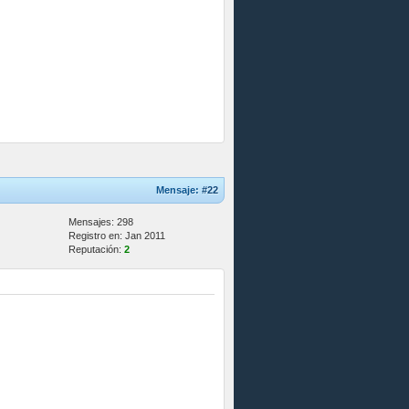
Mensaje:
#22
Mensajes: 298
Registro en: Jan 2011
Reputación:
2