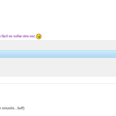
la fácil es soñar otra vez.
n sinusitis...buff)