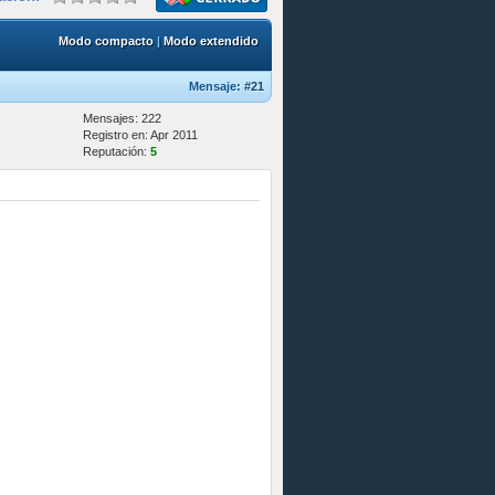
Modo compacto
|
Modo extendido
Mensaje:
#21
Mensajes: 222
Registro en: Apr 2011
Reputación:
5