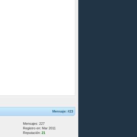
Mensaje:
#23
Mensajes: 227
Registro en: Mar 2011
Reputación:
21