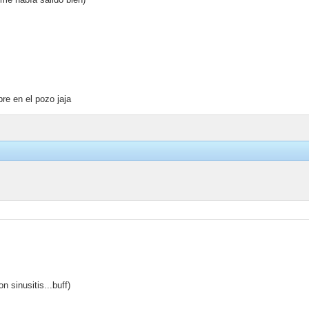
mpre en el pozo jaja
on sinusitis...buff)