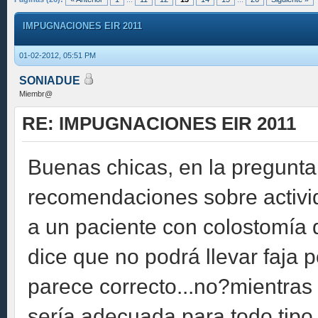
IMPUGNACIONES EIR 2011
01-02-2012, 05:51 PM
SONIADUE
Miembr@
RE: IMPUGNACIONES EIR 2011
Buenas chicas, en la pregunt
recomendaciones sobre activid
a un paciente con colostomía 
dice que no podrá llevar faja 
parece correcto...no?mientras q
sería adecuada para todo tipo