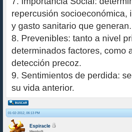
7. Importancia Social: determi
repercusión socioeconómica, i
y gasto sanitario que generan.
8. Prevenibles: tanto a nivel p
determinados factores, como a
detección precoz.
9. Sentimientos de perdida: s
su vida anterior.
01-02-2012, 06:13 PM
Espiracle
Miembr@