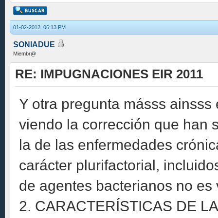
01-02-2012, 06:13 PM
SONIADUE
Miembr@
RE: IMPUGNACIONES EIR 2011
Y otra pregunta másss ainsss 
viendo la corrección que han 
la de las enfermedades crónic
carácter plurifactorial, inclui
de agentes bacterianos no es v
2. CARACTERÍSTICAS DE 