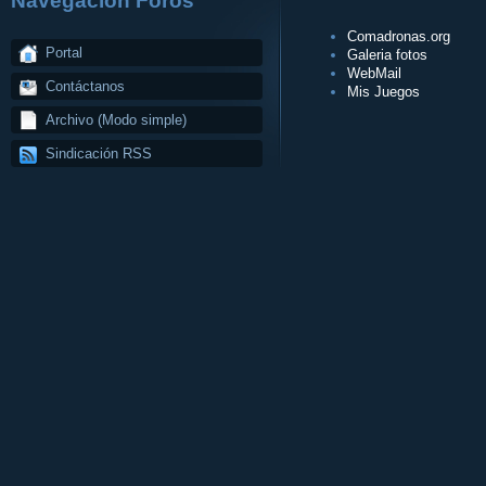
Navegación Foros
Comadronas.org
Portal
Galeria fotos
WebMail
Contáctanos
Mis Juegos
Archivo (Modo simple)
Sindicación RSS