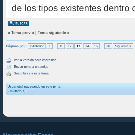
de los tipos existentes dentro
«
Tema previo
|
Tema siguiente
»
Páginas (26):
« Anterior
1
...
11
12
13
14
15
...
26
Siguiente »
Ver la versión para impresión
Enviar tema a un amigo
Suscribirse a este tema
Usuario(s) navegando en este tema:
2 invitado(s)