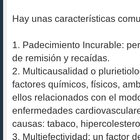
Hay unas características com
1. Padecimiento Incurable: pe
de remisión y recaídas.
2. Multicausalidad o plurietiol
factores químicos, físicos, am
ellos relacionados con el modo
enfermedades cardiovasculares
causas: tabaco, hipercolesterol
3. Multiefectividad: un factor 