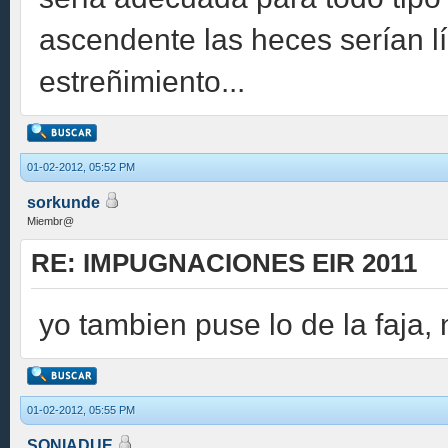
ascendente las heces serían l
estreñimiento...
01-02-2012, 05:52 PM
sorkunde
Miembr@
RE: IMPUGNACIONES EIR 2011
yo tambien puse lo de la faja, n
01-02-2012, 05:55 PM
SONIADUE