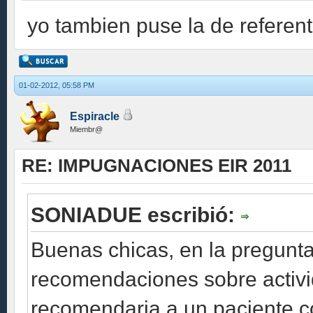
yo tambien puse la de referen
01-02-2012, 05:58 PM
Espiracle
Miembr@
RE: IMPUGNACIONES EIR 2011
SONIADUE escribió:
Buenas chicas, en la pregunt
recomendaciones sobre activid
recomendaria a un paciente c