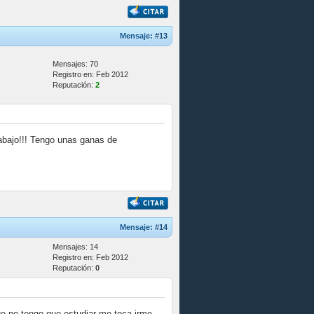
Mensaje:
#13
Mensajes: 70
Registro en: Feb 2012
Reputación:
2
trabajo!!! Tengo unas ganas de
Mensaje:
#14
Mensajes: 14
Registro en: Feb 2012
Reputación:
0
ue no tengo que estudiar me toca irme