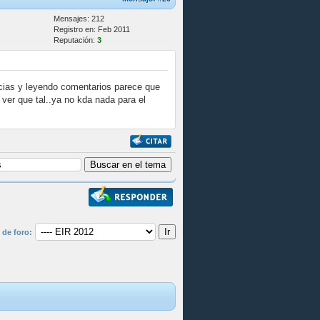
Mensajes: 212
Registro en: Feb 2011
Reputación:
3
ncias y leyendo comentarios parece que
ver que tal..ya no kda nada para el
 de foro: