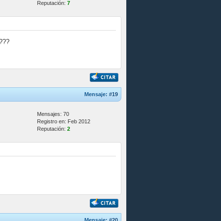
Reputación:
7
????
Mensaje:
#19
Mensajes: 70
Registro en: Feb 2012
Reputación:
2
Mensaje:
#20