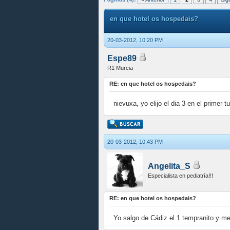
en que hotel os hospedais?
20-03-2012, 10:20 PM
Espe89
R1 Murcia
RE: en que hotel os hospedais?
nievuxa, yo elijo el dia 3 en el primer t
20-03-2012, 10:43 PM
Angelita_S
Especialista en pediatría!!!
RE: en que hotel os hospedais?
Yo salgo de Cádiz el 1 tempranito y me