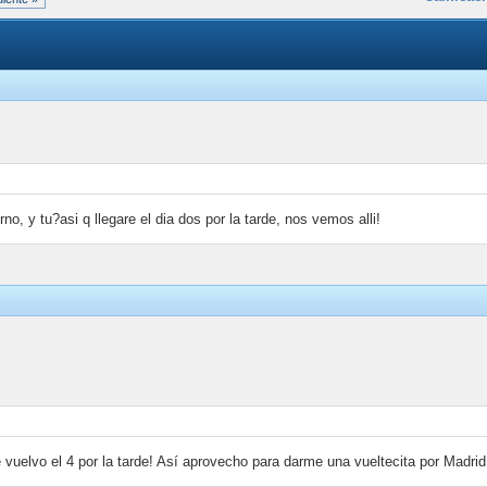
urno, y tu?asi q llegare el dia dos por la tarde, nos vemos alli!
 vuelvo el 4 por la tarde! Así aprovecho para darme una vueltecita por Madrid