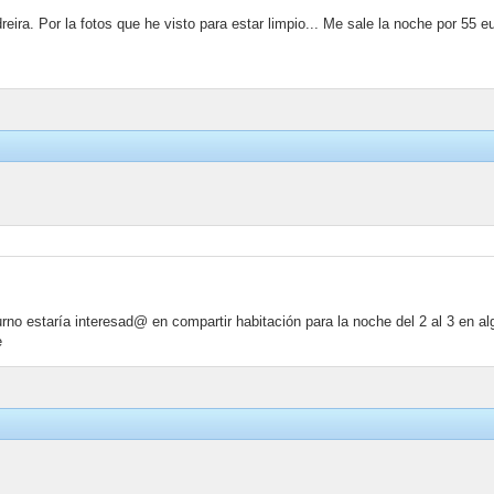
eira. Por la fotos que he visto para estar limpio... Me sale la noche por 55 eu
turno estaría interesad@ en compartir habitación para la noche del 2 al 3 en al
e