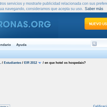
tros servicios y mostrarle publicidad relacionada con sus prefe
nua navegando, consideramos que acepta su uso.
Saber más
endario
Ayuda
L
/
Estudiantes
/
EIR 2012
/
en que hotel os hospedais?
Calificac
uiente »