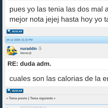
pues yo las tenia las dos mal
mejor nota jejej hasta hoy yo
04-12-2009, 01:32 PM
nuraddin
Miembr@
RE: duda adm.
cuales son las calorias de la
«
Tema previo
|
Tema siguiente
»