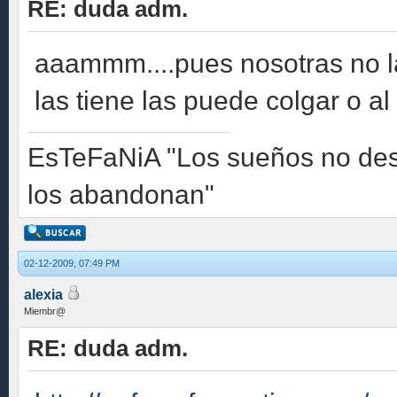
RE: duda adm.
aaammm....pues nosotras no la
las tiene las puede colgar o 
EsTeFaNiA "Los sueños no des
los abandonan"
02-12-2009, 07:49 PM
alexia
Miembr@
RE: duda adm.