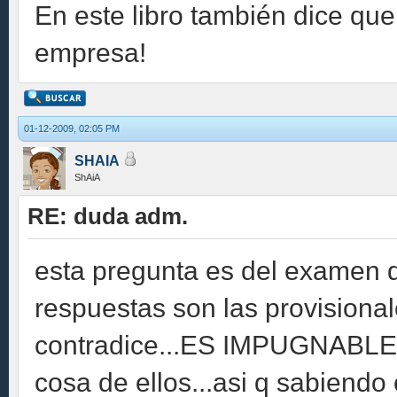
En este libro también dice que
empresa!
01-12-2009, 02:05 PM
SHAIA
ShAiA
RE: duda adm.
esta pregunta es del examen d
respuestas son las provisionale
contradice...ES IMPUGNABLE..
cosa de ellos...asi q sabiendo 