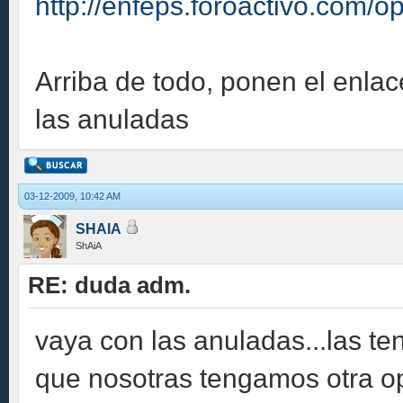
http://enfeps.foroactivo.com/o
Arriba de todo, ponen el enlac
las anuladas
03-12-2009, 10:42 AM
SHAIA
ShAiA
RE: duda adm.
vaya con las anuladas...las te
que nosotras tengamos otra op