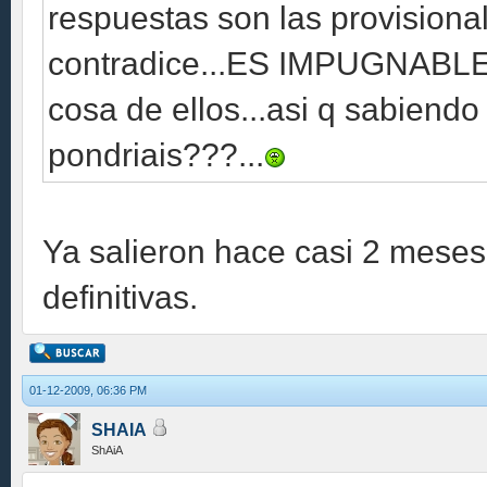
respuestas son las provisionale
contradice...ES IMPUGNABLE.
cosa de ellos...asi q sabiendo
pondriais???...
Ya salieron hace casi 2 mese
definitivas.
01-12-2009, 06:36 PM
SHAIA
ShAiA