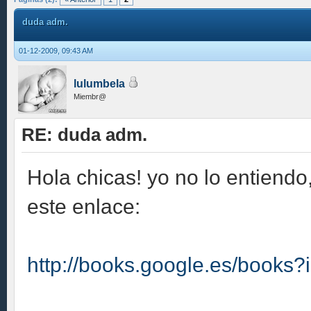
duda adm.
01-12-2009, 09:43 AM
lulumbela
Miembr@
RE: duda adm.
Hola chicas! yo no lo entiendo
este enlace:
http://books.google.es/books