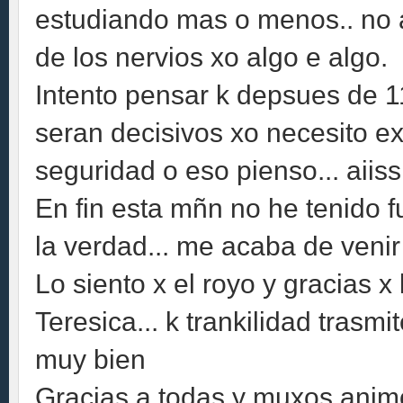
estudiando mas o menos.. no 
de los nervios xo algo e algo.
Intento pensar k depsues de 1
seran decisivos xo necesito e
seguridad o eso pienso... aiiss 
En fin esta mñn no he tenido f
la verdad... me acaba de venir
Lo siento x el royo y gracias x
Teresica... k trankilidad tras
muy bien
Gracias a todas y muxos anim