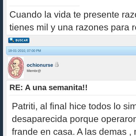
Cuando la vida te presente raz
tienes mil y una razones para re
18-01-2010, 07:00 PM
ochionurse
Miembr@
RE: A una semanita!!
Patriti, al final hice todos lo 
desaparecida porque operaron
frande en casa. A las demas ,