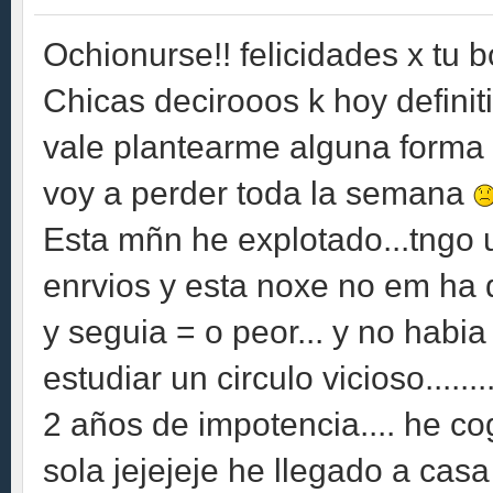
Ochionurse!! felicidades x tu b
Chicas decirooos k hoy defini
vale plantearme alguna forma 
voy a perder toda la semana
Esta mñn he explotado...tngo 
enrvios y esta noxe no em ha d
y seguia = o peor... y no hab
estudiar un circulo vicioso......
2 años de impotencia.... he co
sola jejejeje he llegado a casa