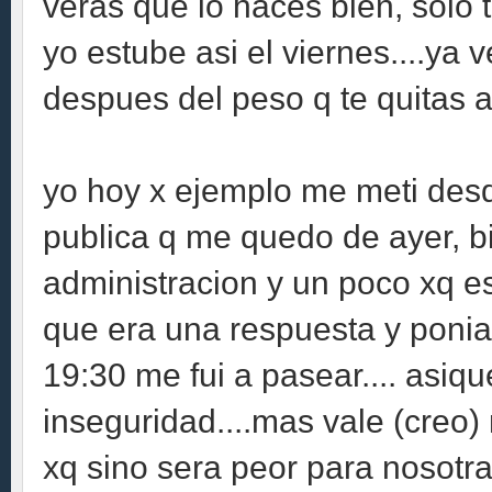
veras que lo haces bien, solo t
yo estube asi el viernes....ya
despues del peso q te quitas 
yo hoy x ejemplo me meti des
publica q me quedo de ayer, b
administracion y un poco xq e
que era una respuesta y ponia 
19:30 me fui a pasear.... asiqu
inseguridad....mas vale (creo)
xq sino sera peor para nosotras