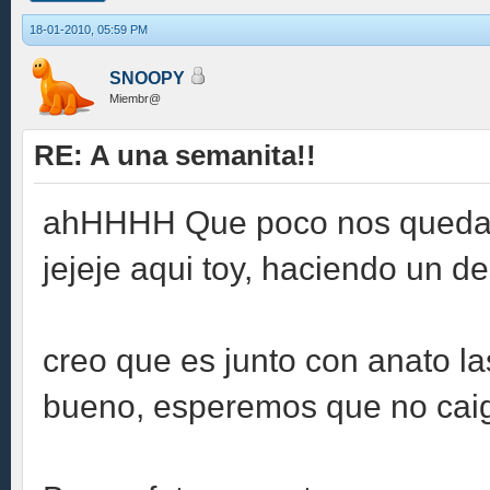
18-01-2010, 05:59 PM
SNOOPY
Miembr@
RE: A una semanita!!
ahHHHH Que poco nos queda pa
jejeje aqui toy, haciendo un 
creo que es junto con anato l
bueno, esperemos que no ca