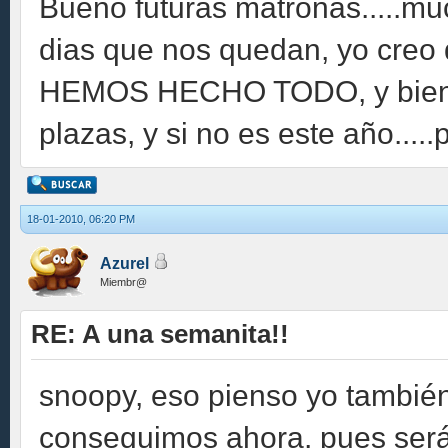
Bueno futuras matronas.....m
dias que nos quedan, yo creo
HEMOS HECHO TODO, y bien 
plazas, y si no es este año....
18-01-2010, 06:20 PM
Azurel
Miembr@
RE: A una semanita!!
snoopy, eso pienso yo también
conseguimos ahora, pues será