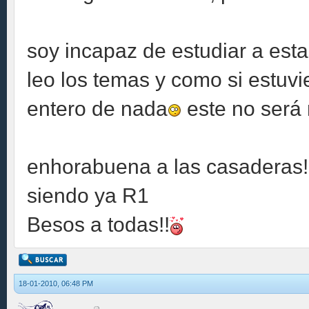
soy incapaz de estudiar a estas
leo los temas y como si estuv
entero de nada
este no será
enhorabuena a las casaderas!!
siendo ya R1
Besos a todas!!
18-01-2010, 06:48 PM