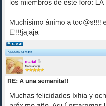
los miembros de este foro: 
Muchisimo ánimo a tod@s!!!! es
E!!!!jajaja
18-01-2010, 04:58 PM
mariaf
Moderador@
RE: A una semanita!!
Muchas felicidades Ixhia y och
próximo año. Aquí estaremos 