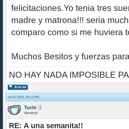
felicitaciones.Yo tenia tres sue
madre y matrona!!! seria muc
comparo como si me huviera toc
Muchos Besitos y fuerzas para 
NO HAY NADA IMPOSIBLE PA
18-01-2010, 08:22 PM
Tuchi
Miembr@
RE: A una semanita!!