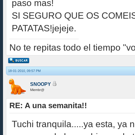
paso mas!
SI SEGURO QUE OS COMEIS
PATATAS!jejeje.
No te repitas todo el tiempo "v
18-01-2010, 09:57 PM
SNOOPY
Miembr@
RE: A una semanita!!
Tuchi tranquila.....ya esta, y