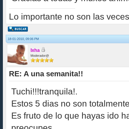
Lo importante no son las veces 
18-01-2010, 09:06 PM
Ixha
Moderador@
RE: A una semanita!!
Tuchi!!!tranquila!.
Estos 5 dias no son totalmente
Es fruto de lo que hayas ido h
preocupes.