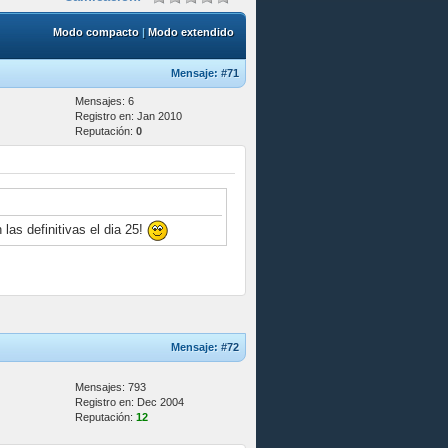
Modo compacto
|
Modo extendido
Mensaje:
#71
Mensajes: 6
Registro en: Jan 2010
Reputación:
0
las definitivas el dia 25!
Mensaje:
#72
Mensajes: 793
Registro en: Dec 2004
Reputación:
12