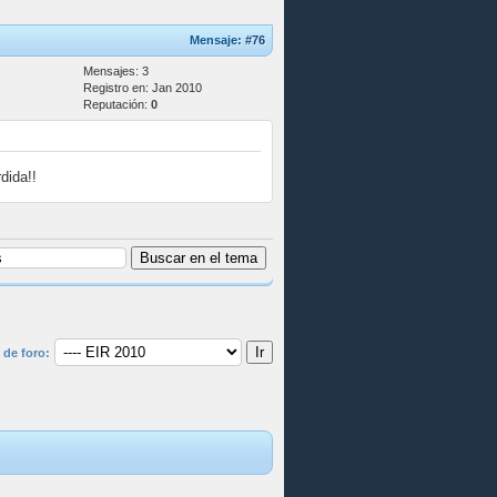
Mensaje:
#76
Mensajes: 3
Registro en: Jan 2010
Reputación:
0
dida!!
 de foro: