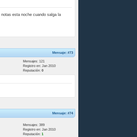
us notas esta noche cuando salga la
Mensaje:
#73
Mensajes: 121
Registro en: Jan 2010
Reputación:
0
Mensaje:
#74
Mensajes: 389
Registro en: Jan 2010
Reputación:
1