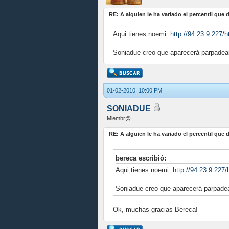
RE: A alguien le ha variado el percentil que
Aqui tienes noemi:
http://94.23.9.227/h
Soniadue creo que aparecerá parpadeand
01-02-2010, 10:00 PM
SONIADUE
Miembr@
RE: A alguien le ha variado el percentil que
bereca escribió:
Aqui tienes noemi:
http://94.23.9.227/
Soniadue creo que aparecerá parpadean
Ok, muchas gracias Bereca!