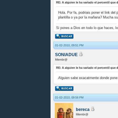
RE: A alguien le ha variado el percentil que
Hola. Por fa, podriais poner el link d
plantilla o ya por la mañana? Mucha sue
Si pones a Dios en todo lo que haces, l
01-02-2010, 09:51 PM
SONIADUE
Miembr@
RE: A alguien le ha variado el percentil que
Alguien sabe exacatmente donde pone e
01-02-2010, 09:56 PM
bereca
Miembr@