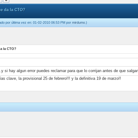
que da la CTO?
ado por última vez en: 01-02-2010 06:53 PM por
mirdumo
.)
 da la CTO?
.y si hay algun error puedes reclamar para que lo corrijan antes de que salgan 
s clave, la provisional 25 de febrero!!! y la definitiva 19 de marzo!!