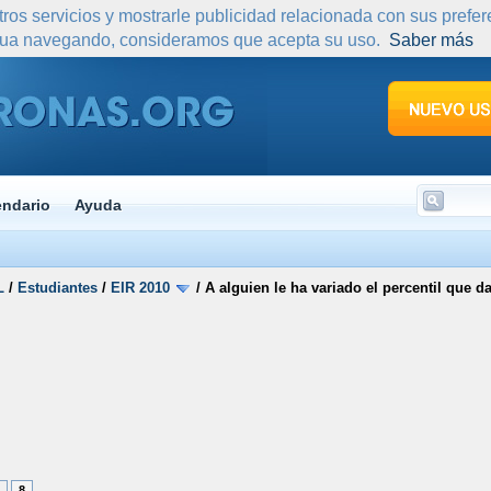
tros servicios y mostrarle publicidad relacionada con sus prefe
nua navegando, consideramos que acepta su uso.
Saber más
endario
Ayuda
L
/
Estudiantes
/
EIR 2010
/
A alguien le ha variado el percentil que d
8