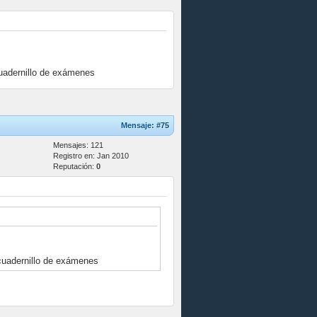
cuadernillo de exámenes
Mensaje:
#75
Mensajes: 121
Registro en: Jan 2010
Reputación:
0
 cuadernillo de exámenes