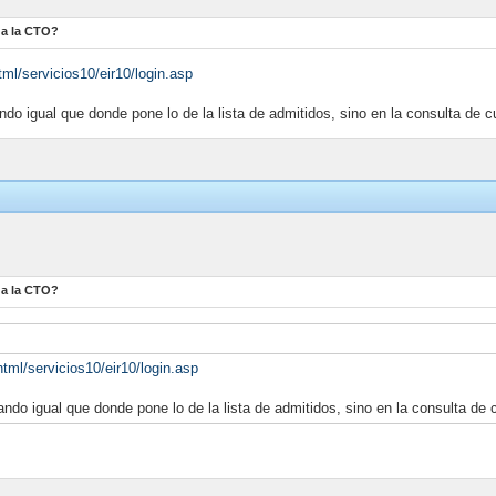
 da la CTO?
tml/servicios10/eir10/login.asp
o igual que donde pone lo de la lista de admitidos, sino en la consulta de 
 da la CTO?
html/servicios10/eir10/login.asp
do igual que donde pone lo de la lista de admitidos, sino en la consulta de