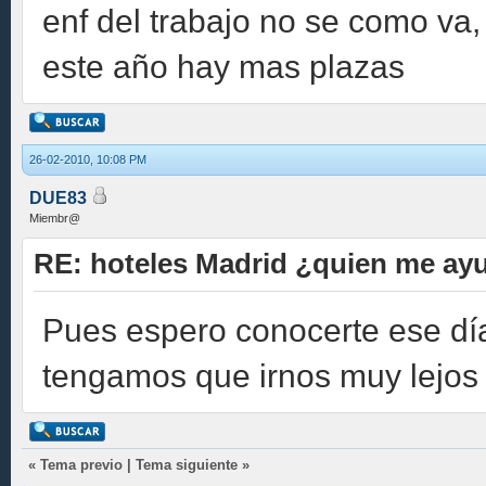
enf del trabajo no se como va,
este año hay mas plazas
26-02-2010, 10:08 PM
DUE83
Miembr@
RE: hoteles Madrid ¿quien me ay
Pues espero conocerte ese dí
tengamos que irnos muy lejos 
«
Tema previo
|
Tema siguiente
»