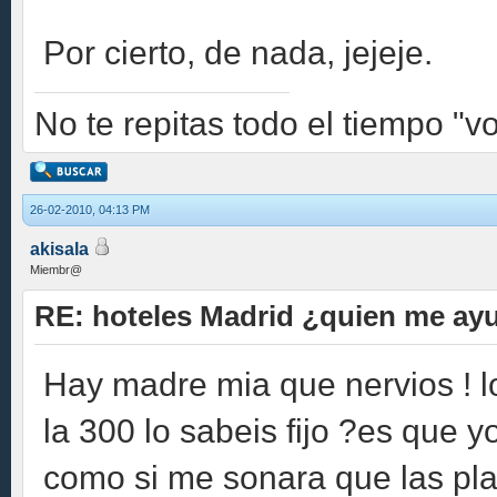
Por cierto, de nada, jejeje.
No te repitas todo el tiempo "v
26-02-2010, 04:13 PM
akisala
Miembr@
RE: hoteles Madrid ¿quien me ay
Hay madre mia que nervios ! l
la 300 lo sabeis fijo ?es que y
como si me sonara que las pl