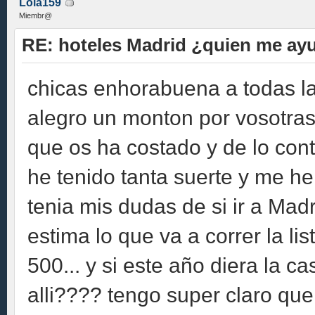
Lola159
Miembr@
RE: hoteles Madrid ¿quien me ay
chicas enhorabuena a todas la
alegro un monton por vosotra
que os ha costado y de lo cont
he tenido tanta suerte y me h
tenia mis dudas de si ir a Mad
estima lo que va a correr la li
500... y si este año diera la 
alli???? tengo super claro que