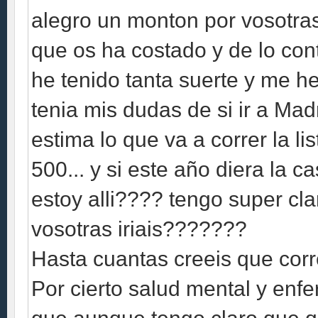
alegro un monton por vosotra
que os ha costado y de lo cont
he tenido tanta suerte y me h
tenia mis dudas de si ir a Mad
estima lo que va a correr la li
500... y si este año diera la 
estoy alli???? tengo super cla
vosotras iriais???????
Hasta cuantas creeis que corre
Por cierto salud mental y enfe