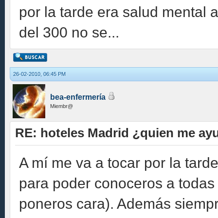
por la tarde era salud mental 
del 300 no se...
26-02-2010, 06:45 PM
bea-enfermería
Miembr@
RE: hoteles Madrid ¿quien me ay
A mí me va a tocar por la tard
para poder conoceros a todas
poneros cara). Además siempre