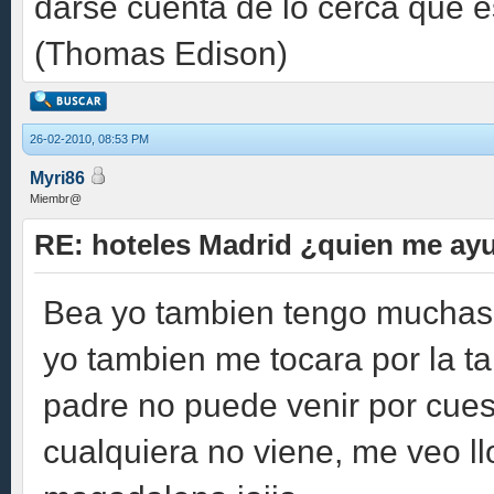
darse cuenta de lo cerca que e
(Thomas Edison)
26-02-2010, 08:53 PM
Myri86
Miembr@
RE: hoteles Madrid ¿quien me ay
Bea yo tambien tengo muchas
yo tambien me tocara por la tar
padre no puede venir por cues
cualquiera no viene, me veo l