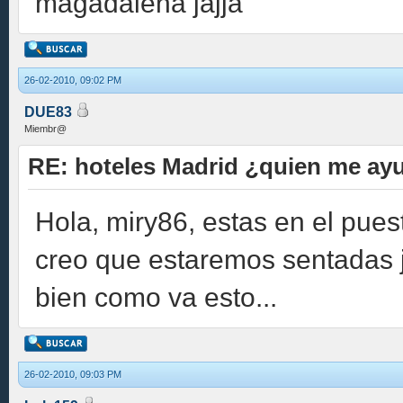
magadalena jajja
26-02-2010, 09:02 PM
DUE83
Miembr@
RE: hoteles Madrid ¿quien me ay
Hola, miry86, estas en el pues
creo que estaremos sentadas 
bien como va esto...
26-02-2010, 09:03 PM