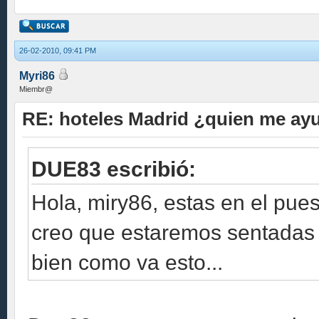
26-02-2010, 09:41 PM
Myri86
Miembr@
RE: hoteles Madrid ¿quien me ay
DUE83 escribió:
Hola, miry86, estas en el pues
creo que estaremos sentadas 
bien como va esto...