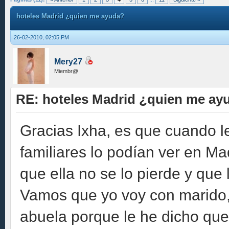
hoteles Madrid ¿quien me ayuda?
26-02-2010, 02:05 PM
Mery27
Miembr@
RE: hoteles Madrid ¿quien me ay
Gracias Ixha, es que cuando l
familiares lo podían ver en Ma
que ella no se lo pierde y que 
Vamos que yo voy con marido, 
abuela porque le he dicho qu