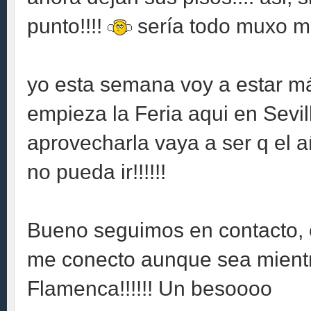
punto!!!!
sería todo muxo má
yo esta semana voy a estar más
empieza la Feria aqui en Sevilla
aprovecharla vaya a ser q el a
no pueda ir!!!!!!
Bueno seguimos en contacto, e
me conecto aunque sea mientr
Flamenca!!!!!! Un besoooo