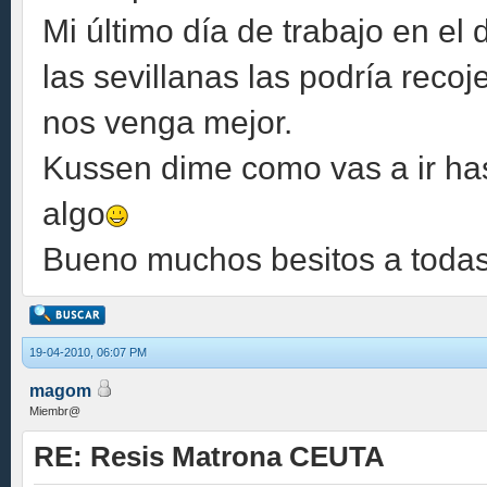
Mi último día de trabajo en el 
las sevillanas las podría reco
nos venga mejor.
Kussen dime como vas a ir has
algo
Bueno muchos besitos a todas!
19-04-2010, 06:07 PM
magom
Miembr@
RE: Resis Matrona CEUTA