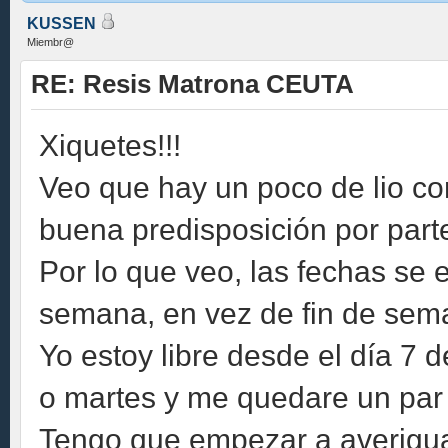
KUSSEN
Miembr@
RE: Resis Matrona CEUTA
Xiquetes!!!
Veo que hay un poco de lio co
buena predisposición por part
Por lo que veo, las fechas se
semana, en vez de fin de sema
Yo estoy libre desde el día 7 
o martes y me quedare un par 
Tengo que empezar a averigua