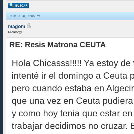
19-04-2010, 06:05 PM
magom
Miembr@
RE: Resis Matrona CEUTA
Hola Chicasss!!!!! Ya estoy d
intenté ir el domingo a Ceuta 
pero cuando estaba en Algeci
que una vez en Ceuta pudiera 
y como hoy tenia que estar e
trabajar decidimos no cruzar. E