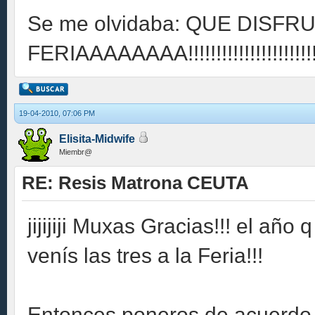
Se me olvidaba: QUE DISFR
FERIAAAAAAAA!!!!!!!!!!!!!!!!!!!!!!!!
19-04-2010, 07:06 PM
Elisita-Midwife
Miembr@
RE: Resis Matrona CEUTA
jijijiji Muxas Gracias!!! el añ
venís las tres a la Feria!!!
Entonces poneros de acuerdo un