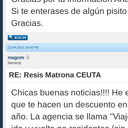
Si te enterases de algún pisito
Gracias.
22-04-2010, 04:46 PM
magom
Miembr@
RE: Resis Matrona CEUTA
Chicas buenas noticias!!!! He
que te hacen un descuento en lo
año. La agencia se llama "Viaje