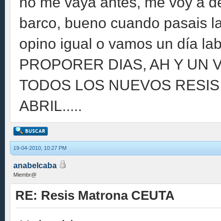
no me vaya antes, me voy a d
barco, bueno cuando pasais la 
opino igual o vamos un día la
PROPORER DIAS, AH Y UN 
TODOS LOS NUEVOS RESIS 
ABRIL.....
19-04-2010, 10:27 PM
anabelcaba
Miembr@
RE: Resis Matrona CEUTA