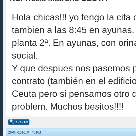
Hola chicas!!! yo tengo la cita
tambien a las 8:45 en ayunas. 
planta 2ª. En ayunas, con orina
social.
Y que despues nos pasemos por
contrato (también en el edificio 
Ceuta pero si pensamos otro 
problem. Muchos besitos!!!!
20-04-2010, 04:45 PM