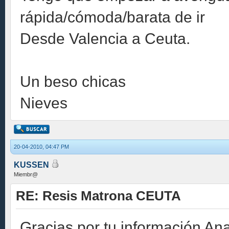
rápida/cómoda/barata de ir
Desde Valencia a Ceuta.
Un beso chicas
Nieves
20-04-2010, 04:47 PM
KUSSEN
Miembr@
RE: Resis Matrona CEUTA
Gracias por tu información Ana