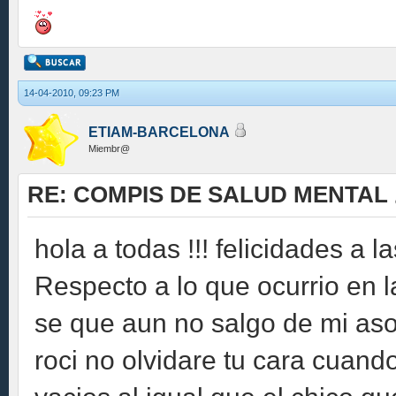
14-04-2010, 09:23 PM
ETIAM-BARCELONA
Miembr@
RE: COMPIS DE SALUD MENTAL
hola a todas !!! felicidades a 
Respecto a lo que ocurrio en la
se que aun no salgo de mi asom
roci no olvidare tu cara cuand