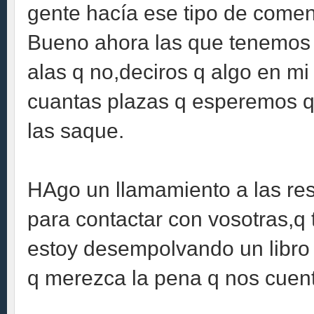
gente hacía ese tipo de comen
Bueno ahora las que tenemos p
alas q no,deciros q algo en mi
cuantas plazas q esperemos q e
las saque.
HAgo un llamamiento a las resi
para contactar con vosotras,q 
estoy desempolvando un libro 
q merezca la pena q nos cuen