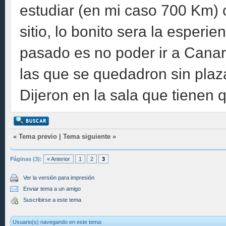
estudiar (en mi caso 700 Km) 
sitio, lo bonito sera la esperie
pasado es no poder ir a Canari
las que se quedadron sin p
Dijeron en la sala que tienen 
«
Tema previo
|
Tema siguiente
»
Páginas (3):
« Anterior
1
2
3
Ver la versión para impresión
Enviar tema a un amigo
Suscribirse a este tema
Usuario(s) navegando en este tema: