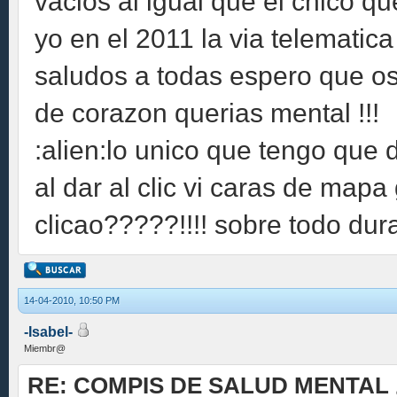
vacios al igual que el chico que
yo en el 2011 la via telematica 
saludos a todas espero que os
de corazon querias mental !!!
:alien:lo unico que tengo que 
al dar al clic vi caras de mapa
clicao?????!!!! sobre todo dura
14-04-2010, 10:50 PM
-Isabel-
Miembr@
RE: COMPIS DE SALUD MENTAL