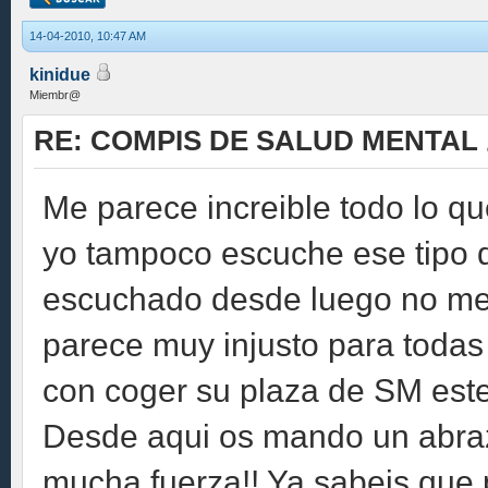
14-04-2010, 10:47 AM
kinidue
Miembr@
RE: COMPIS DE SALUD MENTAL
Me parece increible todo lo qu
yo tampoco escuche ese tipo d
escuchado desde luego no me
parece muy injusto para toda
con coger su plaza de SM este
Desde aqui os mando un abra
mucha fuerza!! Ya sabeis que 