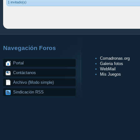
1 invitado(s)
Navegación Foros
Comadronas.org
Portal
Galeria fotos
WebMail
Contáctanos
Mis Juegos
Archivo (Modo simple)
Sindicación RSS