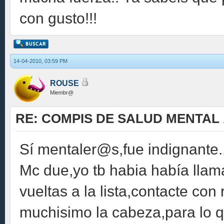
con gusto!!!
14-04-2010, 03:59 PM
ROUSE
Miembr@
RE: COMPIS DE SALUD MENTAL
Sí mentaler@s,fue indignante..
Mc due,yo tb habia había llama
vueltas a la lista,contacte con
muchisimo la cabeza,para lo q