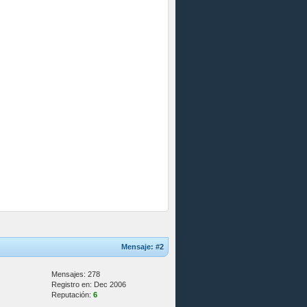
Mensaje:
#2
Mensajes: 278
Registro en: Dec 2006
Reputación:
6