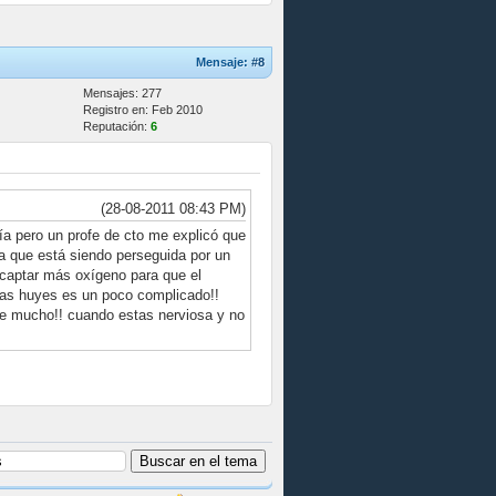
Mensaje:
#8
Mensajes: 277
Registro en: Feb 2010
Reputación:
6
(28-08-2011 08:43 PM)
ría pero un profe de cto me explicó que
la que está siendo perseguida por un
y captar más oxígeno para que el
tras huyes es un poco complicado!!
 de mucho!! cuando estas nerviosa y no