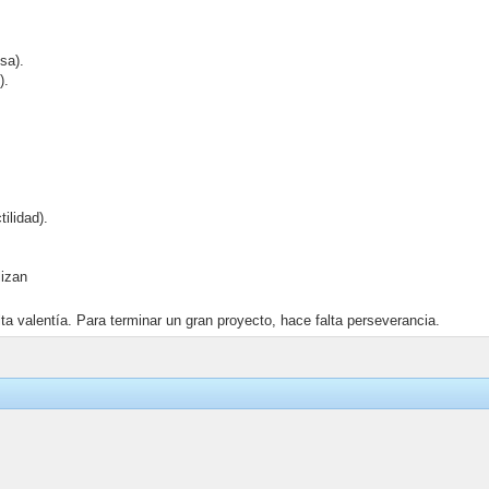
sa).
).
ilidad).
lizan
a valentía. Para terminar un gran proyecto, hace falta perseverancia.