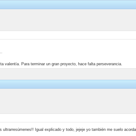
..
a valentía. Para terminar un gran proyecto, hace falta perseverancia.
s ultrarresúmenes!! Igual explicado y todo, jejeje yo también me suelo acorda