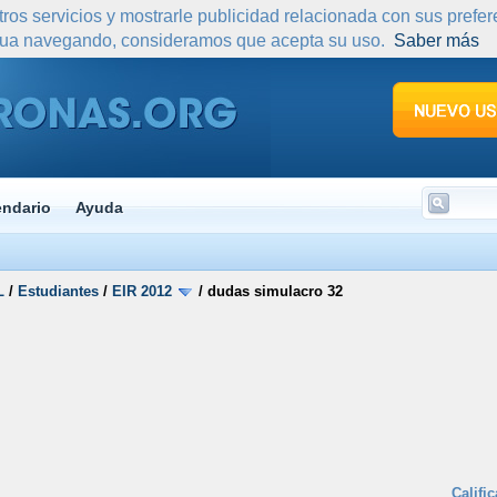
tros servicios y mostrarle publicidad relacionada con sus prefe
nua navegando, consideramos que acepta su uso.
Saber más
endario
Ayuda
L
/
Estudiantes
/
EIR 2012
/
dudas simulacro 32
Califi