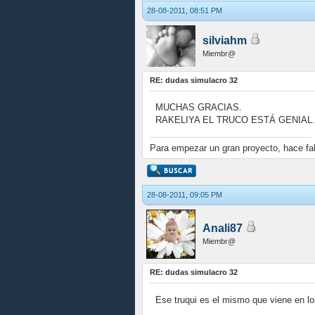
28-08-2011, 08:51 PM
silviahm
Miembr@
RE: dudas simulacro 32
MUCHAS GRACIAS.
RAKELIYA EL TRUCO ESTÁ GENIAL.
Para empezar un gran proyecto, hace falt
28-08-2011, 09:05 PM
Anali87
Miembr@
RE: dudas simulacro 32
Ese truqui es el mismo que viene en lo