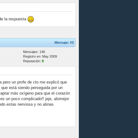
de la respuesta
Mensaje:
#3
Mensajes: 146
Registro en: May 2009
Reputación:
8
ía pero un profe de cto me explicó que
a que está siendo perseguida por un
y captar más oxígeno para que el corazón
 es un poco complicado!! jeje, alomejor
ndo estas nerviosa y no atinas