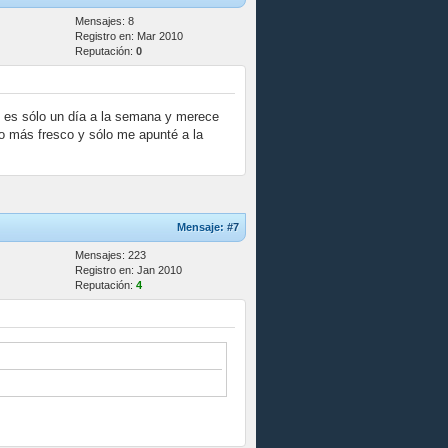
Mensajes: 8
Registro en: Mar 2010
Reputación:
0
 es sólo un día a la semana y merece
o más fresco y sólo me apunté a la
Mensaje:
#7
Mensajes: 223
Registro en: Jan 2010
Reputación:
4