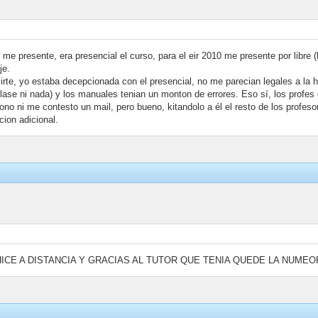
 me presente, era presencial el curso, para el eir 2010 me presente por libre 
je.
cirte, yo estaba decepcionada con el presencial, no me parecian legales a la 
lase ni nada) y los manuales tenian un monton de errores. Eso sí, los profes
efono ni me contesto un mail, pero bueno, kitandolo a él el resto de los prof
cion adicional.
 HICE A DISTANCIA Y GRACIAS AL TUTOR QUE TENIA QUEDE LA NUMEO