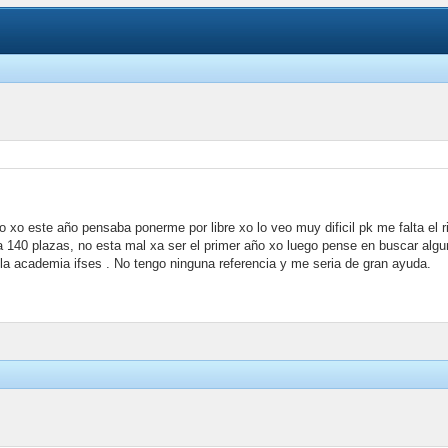
 xo este año pensaba ponerme por libre xo lo veo muy dificil pk me falta el 
140 plazas, no esta mal xa ser el primer año xo luego pense en buscar alguna[
la academia ifses . No tengo ninguna referencia y me seria de gran ayuda.