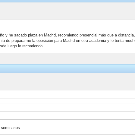
o y he sacado plaza en Madrid, recomiendo presencial más que a distancia,
nía de prepararme la oposición para Madrid en otra academia y lo tenía much
sde luego lo recomiendo
s seminarios