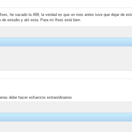
fses, he sacado la 499, la verdad es que un mes antes tuve que dejar de est
 de estudio y ahí esta. Para mi Ifses está bien.
rias debe hacer esfuerzos extraordinarios