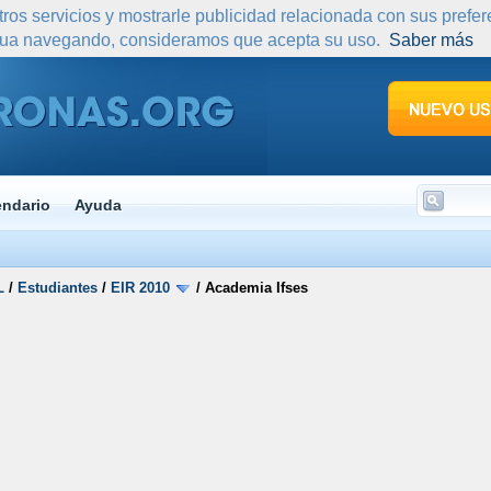
tros servicios y mostrarle publicidad relacionada con sus prefe
nua navegando, consideramos que acepta su uso.
Saber más
endario
Ayuda
L
/
Estudiantes
/
EIR 2010
/
Academia Ifses