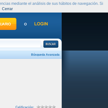
rencias mediante el análisis de sus hábitos de navegación. Si
Cerrar
Búsqueda Avanzada
Calificación: