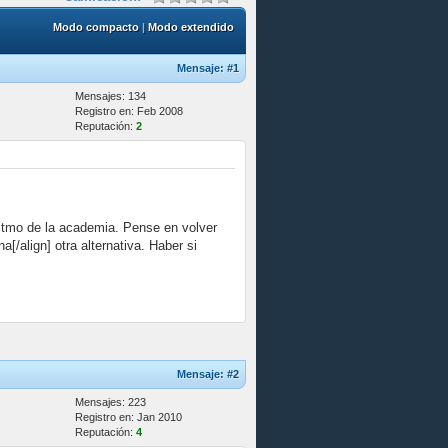
Modo compacto
|
Modo extendido
Mensaje:
#1
Mensajes: 134
Registro en: Feb 2008
Reputación:
2
ritmo de la academia. Pense en volver
/align] otra alternativa. Haber si
Mensaje:
#2
Mensajes: 223
Registro en: Jan 2010
Reputación:
4