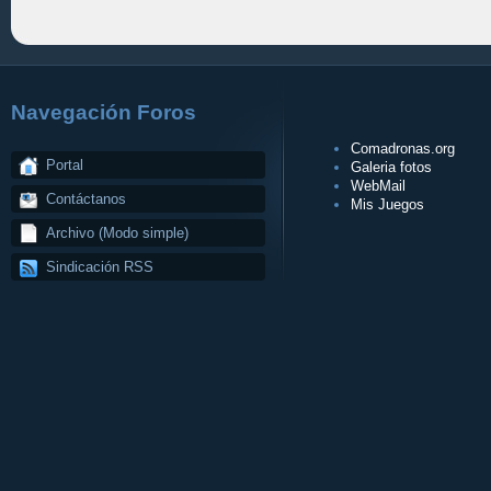
Navegación Foros
Comadronas.org
Portal
Galeria fotos
WebMail
Contáctanos
Mis Juegos
Archivo (Modo simple)
Sindicación RSS