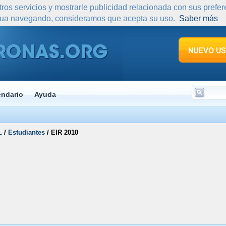
tros servicios y mostrarle publicidad relacionada con sus prefe
nua navegando, consideramos que acepta su uso.
Saber más
endario
Ayuda
L
/
Estudiantes
/
EIR 2010