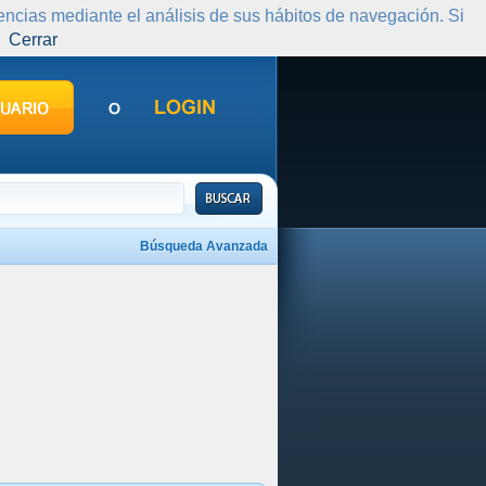
rencias mediante el análisis de sus hábitos de navegación. Si
Cerrar
Búsqueda Avanzada