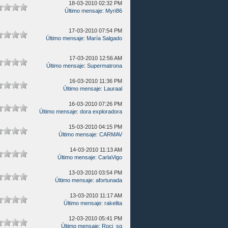
18-03-2010 02:32 PM
Último mensaje
:
Myri86
17-03-2010 07:54 PM
Último mensaje
:
María Salgado
17-03-2010 12:56 AM
Último mensaje
:
Supermatrona
16-03-2010 11:36 PM
Último mensaje
:
Lauraal
16-03-2010 07:26 PM
Último mensaje
:
dora exploradora
15-03-2010 04:15 PM
Último mensaje
:
CARMAV
14-03-2010 11:13 AM
Último mensaje
:
CarlaVigo
13-03-2010 03:54 PM
Último mensaje
:
afortunada
13-03-2010 11:17 AM
Último mensaje
:
rakelita
12-03-2010 05:41 PM
Último mensaje
:
Roci_sg