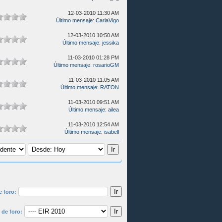
12-03-2010 11:30 AM
Último mensaje
:
CarlaVigo
12-03-2010 10:50 AM
Último mensaje
:
jessika
11-03-2010 01:28 PM
Último mensaje
:
rosarioGM
11-03-2010 11:05 AM
Último mensaje
:
RATON
11-03-2010 09:51 AM
Último mensaje
:
ailea
11-03-2010 12:54 AM
Último mensaje
:
isabell
e foro:
 de foro: