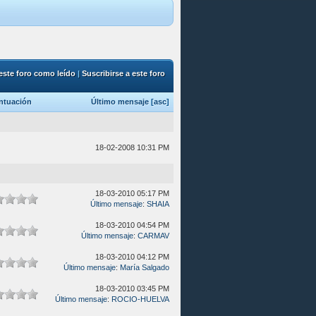
este foro como leído
|
Suscribirse a este foro
ntuación
Último mensaje
[
asc
]
18-02-2008 10:31 PM
18-03-2010 05:17 PM
Último mensaje
:
SHAIA
18-03-2010 04:54 PM
Último mensaje
:
CARMAV
18-03-2010 04:12 PM
Último mensaje
:
María Salgado
18-03-2010 03:45 PM
Último mensaje
:
ROCIO-HUELVA